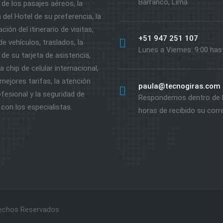
Barranco, Lima
de los pasajes aéreos, la
 del Hotel de su preferencia, la
ción del itinerario de visitas,
+51 947 251 107
 de vehículos, traslados, la
Lunes a Viernes: 9:00 has
de su tarjeta de asistencia,
 chip de celular internacional,
mejores tarifas, la atención
paula@tecnogiras.com
fesional y la seguridad de
Respondemos dentro de 
 con los especialistas.
horas de recibido su corr
rechos Reservados