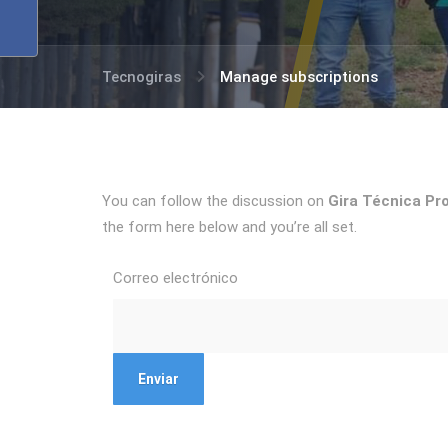
Tecnogiras
Manage subscriptions
You can follow the discussion on
Gira Técnica Pr
the form here below and you’re all set.
Correo electrónico