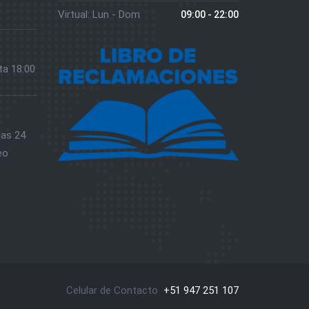
Virtual: Lun - Dom
09:00 - 22:00
ta 18:00
las 24
eo
Celular de Contacto
+51 947 251 107