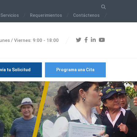
 Servicios
Requerimientos
Contáctenos
unes / Viernes: 9:00 - 18:00
vía tu Solicitud
Programa una Cita