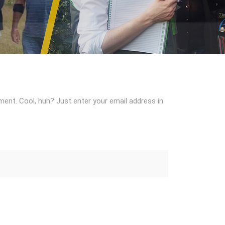
ent. Cool, huh? Just enter your email address in