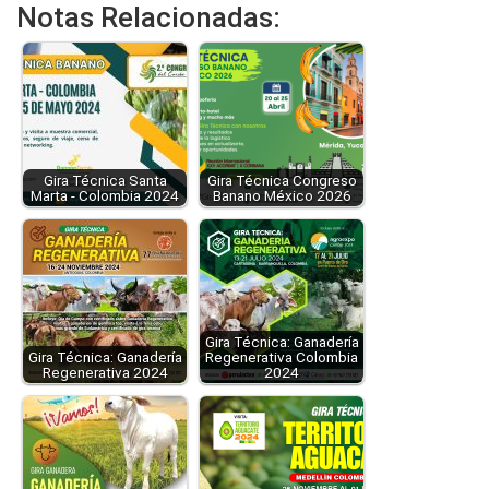
Notas Relacionadas:
Gira Técnica Santa
Gira Técnica Congreso
Marta - Colombia 2024
Banano México 2026
Gira Técnica: Ganadería
Gira Técnica: Ganadería
Regenerativa Colombia
Regenerativa 2024
2024