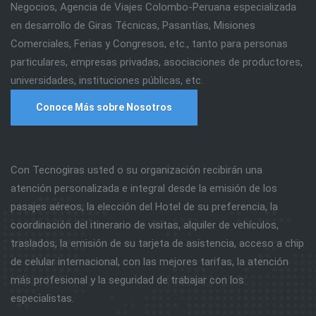
Negocios, Agencia de Viajes Colombo-Peruana especializada
en desarrollo de Giras Técnicas, Pasantías, Misiones
Comerciales, Ferias y Congresos, etc., tanto para personas
particulares, empresas privadas, asociaciones de productores,
universidades, instituciones públicas, etc.
Conoce Más sobre Nosotros
Con Tecnogiras usted o su organización recibirán una
atención personalizada e integral desde la emisión de los
pasajes aéreos, la elección del Hotel de su preferencia, la
coordinación del itinerario de visitas, alquiler de vehículos,
traslados, la emisión de su tarjeta de asistencia, acceso a chip
de celular internacional, con las mejores tarifas, la atención
más profesional y la seguridad de trabajar con los
especialistas.