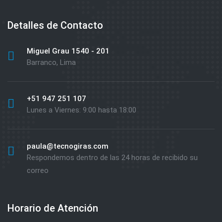
Detalles de Contacto
Miguel Grau 1540 - 201
Barranco, Lima
+51 947 251 107
Lunes a Viernes: 9:00 hasta 18:00
paula@tecnogiras.com
Respondemos dentro de las 24 horas de recibido su
correo
Horario de Atención