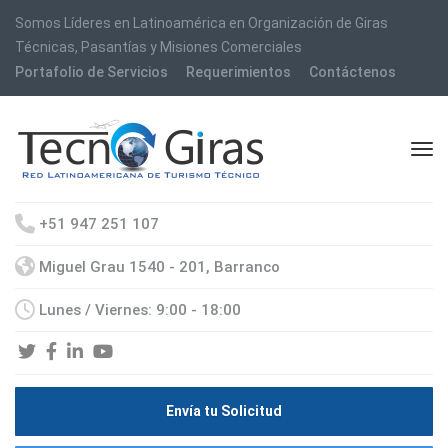
Somos Líderes en Latinoamérica en Organización de Giras
Técnicas, Pasantías y Misiones Comerciales
Portafolio de Servicios
Requerimientos
Contáctenos
+51 947 251 107
Miguel Grau 1540 - 201, Barranco
Lunes / Viernes: 9:00 - 18:00
Envía tu Solicitud