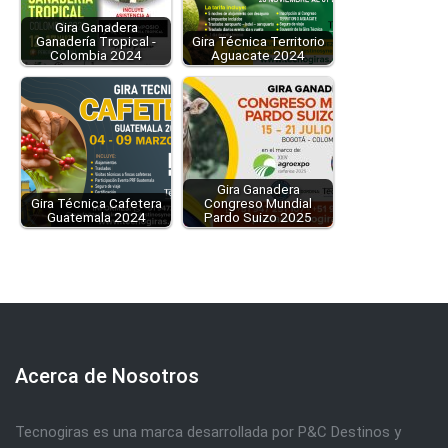
Gira Ganadera
Ganadería Tropical -
Gira Técnica Territorio
Colombia 2024
Aguacate 2024
Gira Ganadera
Gira Técnica Cafetera
Congreso Mundial
Guatemala 2024
Pardo Suizo 2025
Acerca de Nosotros
Tecnogiras es una marca desarrollada por P&C Destinos y