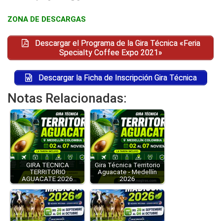
ZONA DE DESCARGAS
Descargar el Programa de la Gira Técnica «Feria
Specialty Coffee Expo 2021»
Descargar la Ficha de Inscripción Gira Técnica
Notas Relacionadas:
GIRA TECNICA
Gira Técnica Territorio
TERRITORIO
Aguacate - Medellín
AGUACATE 2026
2026