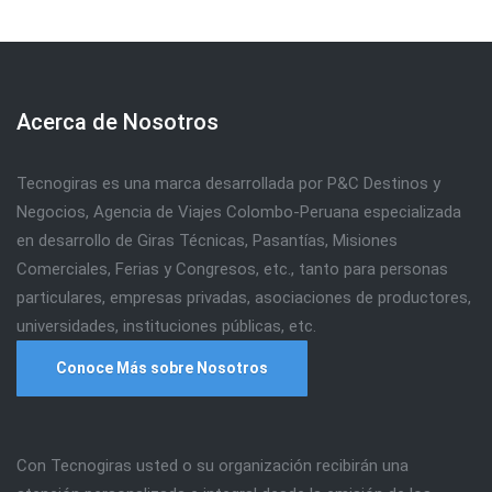
Acerca de Nosotros
Tecnogiras es una marca desarrollada por P&C Destinos y
Negocios, Agencia de Viajes Colombo-Peruana especializada
en desarrollo de Giras Técnicas, Pasantías, Misiones
Comerciales, Ferias y Congresos, etc., tanto para personas
particulares, empresas privadas, asociaciones de productores,
universidades, instituciones públicas, etc.
Conoce Más sobre Nosotros
Con Tecnogiras usted o su organización recibirán una