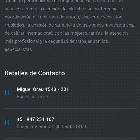
atención personalizada e integral desde la emisión de los
pasajes aéreos, la elección del Hotel de su preferencia, la
coordinación del itinerario de visitas, alquiler de vehículos,
traslados, la emisión de su tarjeta de asistencia, acceso a chip
de celular internacional, con las mejores tarifas, la atención
más profesional y la seguridad de trabajar con los
especialistas.
Detalles de Contacto
Miguel Grau 1540 - 201
Barranco, Lima
+51 947 251 107
Lunes a Viernes: 9:00 hasta 18:00