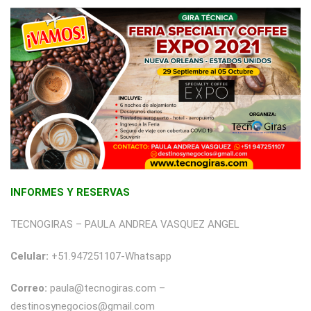
INFORMES Y RESERVAS
TECNOGIRAS – PAULA ANDREA VASQUEZ ANGEL
Celular:
+51.947251107-Whatsapp
Correo:
paula@tecnogiras.com –
destinosynegocios@gmail.com