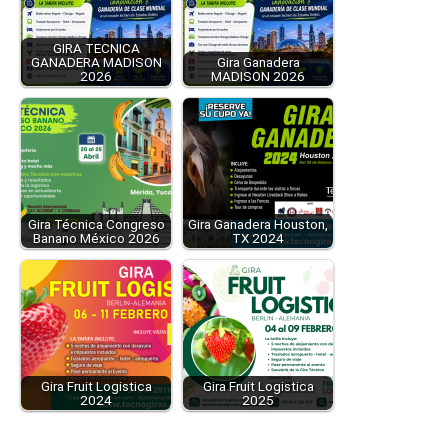
GIRA TECNICA
GANADERA MADISON
Gira Ganadera
2026
MADISON 2026
Gira Técnica Congreso
Gira Ganadera Houston,
Banano México 2026
TX 2024
Gira Fruit Logistica
Gira Fruit Logistica
2024
2025