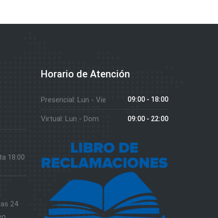
Horario de Atención
Presencial: Lun - Vie
09:00 - 18:00
Virtual: Lun - Dom
09:00 - 22:00
ta 18:00
las 24
eo