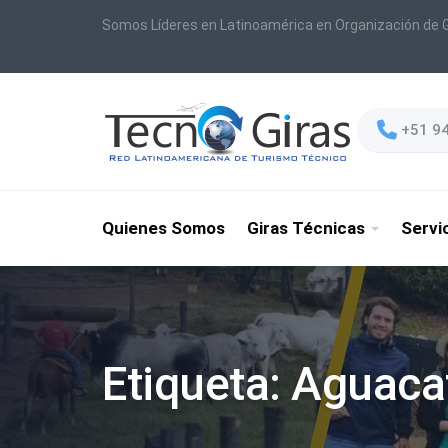
Somos Líderes en Latinoamérica en Organización de G
+51 9
Quienes Somos
Giras Técnicas
Servi
Etiqueta:
Aguaca