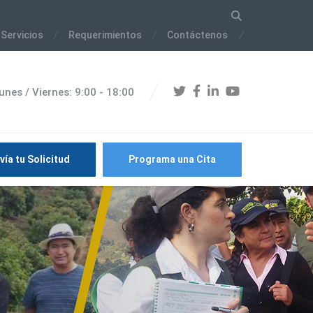
 Servicios
Requerimientos
Contáctenos
unes / Viernes: 9:00 - 18:00
vía tu Solicitud
Programa una Cita