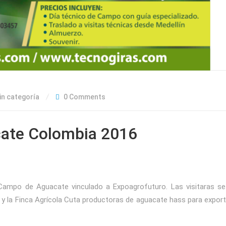
in categoría
0 Comments
ate Colombia 2016
 Campo de Aguacate vinculado a Expoagrofuturo. Las visitaras se 
 y la Finca Agrícola Cuta productoras de aguacate hass para export