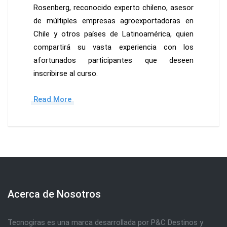
Rosenberg, reconocido experto chileno, asesor
de múltiples empresas agroexportadoras en
Chile y otros países de Latinoamérica, quien
compartirá su vasta experiencia con los
afortunados participantes que deseen
inscribirse al curso.
Read More
Acerca de Nosotros
Tecnogiras es una marca desarrollada por P&C Destinos y