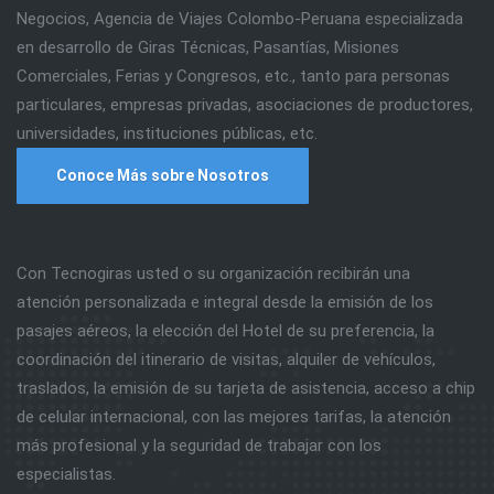
Negocios, Agencia de Viajes Colombo-Peruana especializada
en desarrollo de Giras Técnicas, Pasantías, Misiones
Comerciales, Ferias y Congresos, etc., tanto para personas
particulares, empresas privadas, asociaciones de productores,
universidades, instituciones públicas, etc.
Conoce Más sobre Nosotros
Con Tecnogiras usted o su organización recibirán una
atención personalizada e integral desde la emisión de los
pasajes aéreos, la elección del Hotel de su preferencia, la
coordinación del itinerario de visitas, alquiler de vehículos,
traslados, la emisión de su tarjeta de asistencia, acceso a chip
de celular internacional, con las mejores tarifas, la atención
más profesional y la seguridad de trabajar con los
especialistas.