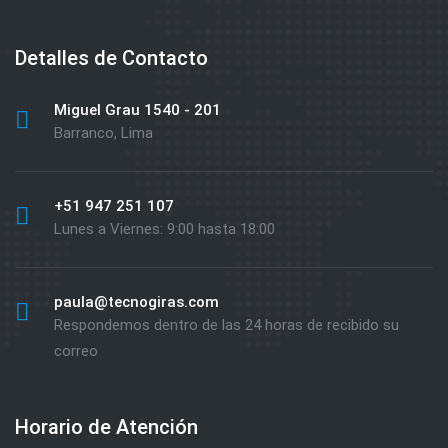
Detalles de Contacto
Miguel Grau 1540 - 201
Barranco, Lima
+51 947 251 107
Lunes a Viernes: 9:00 hasta 18:00
paula@tecnogiras.com
Respondemos dentro de las 24 horas de recibido su
correo
Horario de Atención