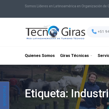
Somos Líderes en Latinoamérica en Organización de G
+51 9
Quienes Somos
Giras Técnicas
Servi
Facebook
Etiqueta:
Industri