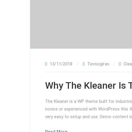
13/11/2018
Tecnogiras
Clea
Why The Kleaner Is 
The Kleaner is a WP theme built for industri
novice or experienced with WordPress this 
very easy to setup and use. Demo content is 
Read More