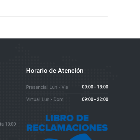
Horario de Atención
Presencial: Lun - Vie
09:00 - 18:00
Virtual: Lun - Dom
09:00 - 22:00
ta 18:00