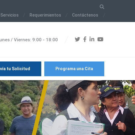
 Servicios
Requerimientos
Contáctenos
unes / Viernes: 9:00 - 18:00
vía tu Solicitud
Programa una Cita