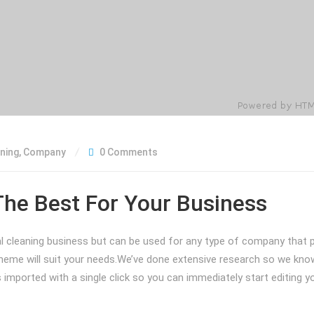
ning
,
Company
0 Comments
The Best For Your Business
al cleaning business but can be used for any type of company that p
theme will suit your needs.We’ve done extensive research so we k
imported with a single click so you can immediately start editing y