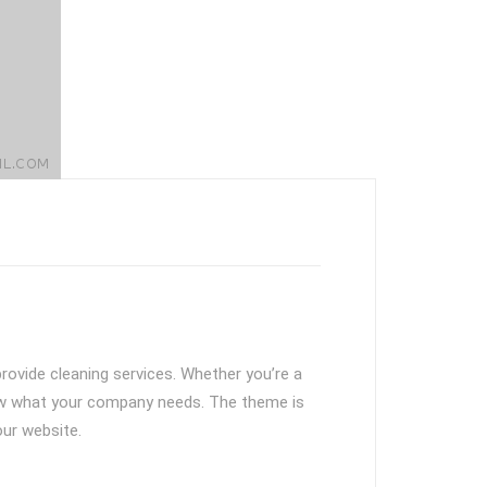
rovide cleaning services. Whether you’re a
now what your company needs. The theme is
our website.