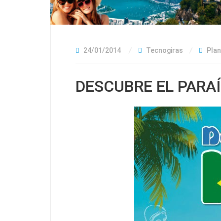
24/01/2014
Tecnogiras
Plan
DESCUBRE EL PARAÍ