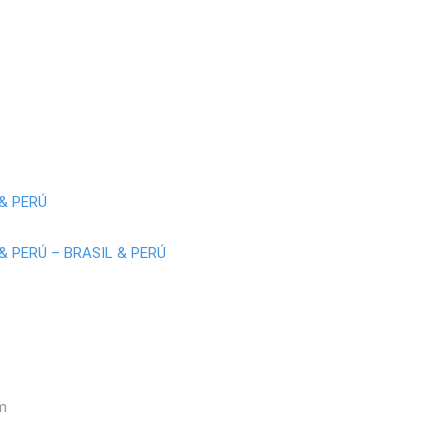
 & PERÚ
& PERÚ – BRASIL & PERÚ
m