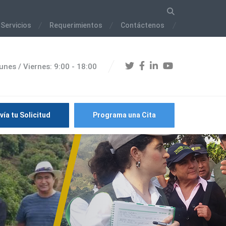
 Servicios
Requerimientos
Contáctenos
unes / Viernes: 9:00 - 18:00
vía tu Solicitud
Programa una Cita