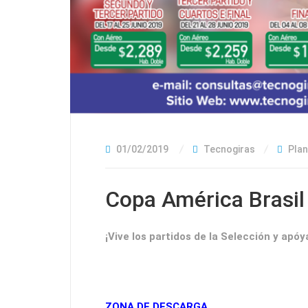
01/02/2019
Tecnogiras
Plan
Copa América Brasil
¡Vive los partidos de la Selección y apóy
ZONA DE DESCARGA