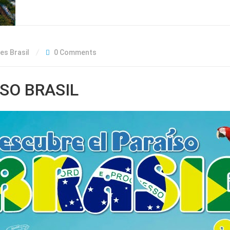
es Brasil
0 Comments
SO BRASIL