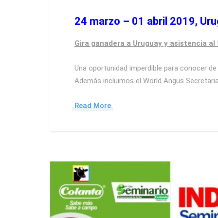
24 marzo – 01 abril 2019, Ur
Gira ganadera a Uruguay y asistencia al
Una oportunidad imperdible para conocer de 
Además incluimos el World Angus Secretaria
Read More