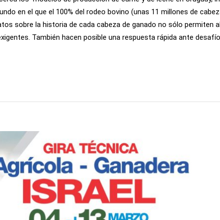
undo en el que el 100% del rodeo bovino (unas 11 millones de cabeza
atos sobre la historia de cada cabeza de ganado no sólo permiten al
xigentes. También hacen posible una respuesta rápida ante desaf