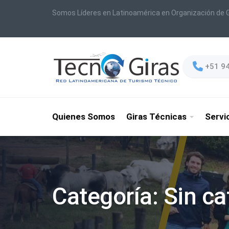
Somos Líderes en Latinoamérica en Organización de G
+51 9
Quienes Somos
Giras Técnicas
Servi
Categoría:
Sin ca