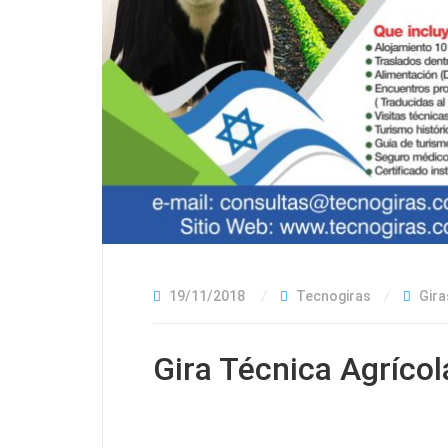
19/11/2018
Tecnogiras
Gira
Gira Técnica Agrícol