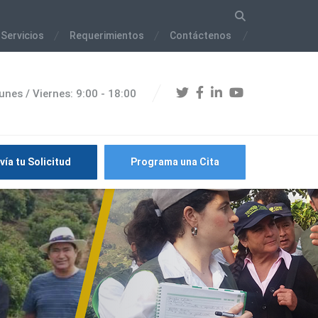
 Servicios
Requerimientos
Contáctenos
unes / Viernes: 9:00 - 18:00
vía tu Solicitud
Programa una Cita