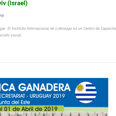
v (Israel)
hip
lugar
El Instituto Internacional de Liderazgo es un Centro de Capacita
rollo social.