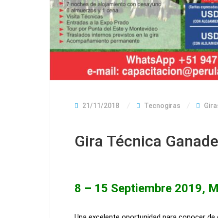
21/11/2018
Tecnogiras
Gira
Gira Técnica Ganad
8 – 15 Septiembre 2019, M
Una excelente oportunidad para conocer de c