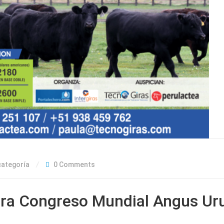
categoría
0 Comments
era Congreso Mundial Angus Ur