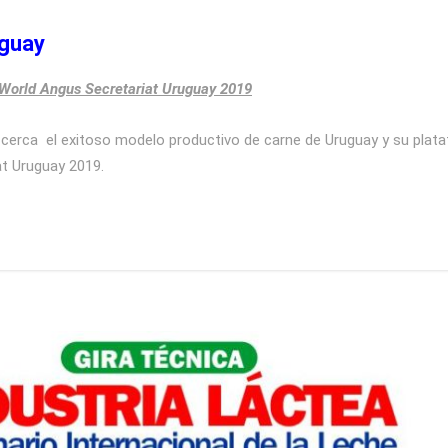
uguay
World Angus Secretariat Uruguay 2019
cerca el exitoso modelo productivo de carne de Uruguay y su plata
t Uruguay 2019.