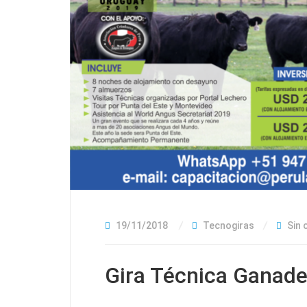
19/11/2018
Tecnogiras
Sin 
Gira Técnica Ganad