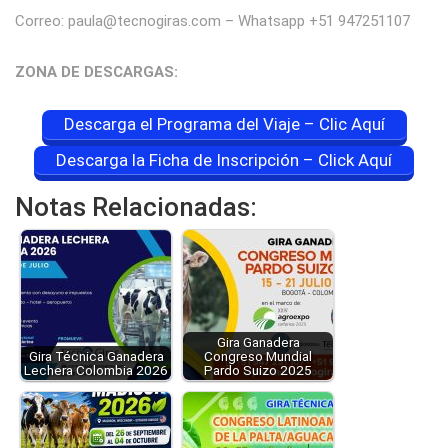
Correo: paula@tecnogiras.com – Whatsapp +51 947251107
ZONA DE DESCARGAS:
Descarga el Programa del Viaje – Clic Aquí
Descarga la Ficha de Inscripción – Click Aquí
Notas Relacionadas:
Gira Ganadera
Gira Técnica Ganadera
Congreso Mundial
Lechera Colombia 2026
Pardo Suizo 2025