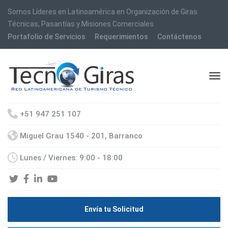
Somos Líderes en Latinoamérica en Organización de Giras
Técnicas, Pasantías y Misiones Comerciales
Portafolio de Servicios
Requerimientos
Contáctenos
+51 947 251 107
Miguel Grau 1540 - 201, Barranco
Lunes / Viernes: 9:00 - 18:00
Envía tu Solicitud