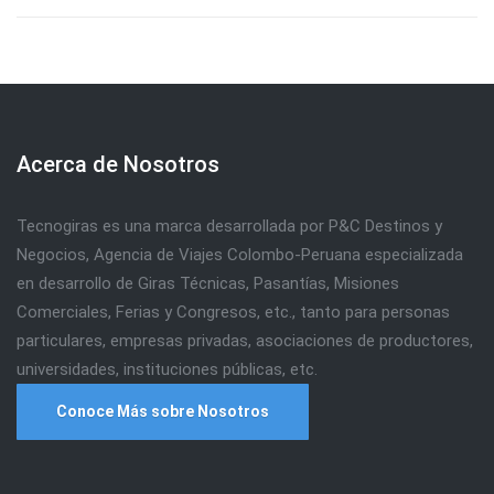
Acerca de Nosotros
Tecnogiras es una marca desarrollada por P&C Destinos y
Negocios, Agencia de Viajes Colombo-Peruana especializada
en desarrollo de Giras Técnicas, Pasantías, Misiones
Comerciales, Ferias y Congresos, etc., tanto para personas
particulares, empresas privadas, asociaciones de productores,
universidades, instituciones públicas, etc.
Conoce Más sobre Nosotros