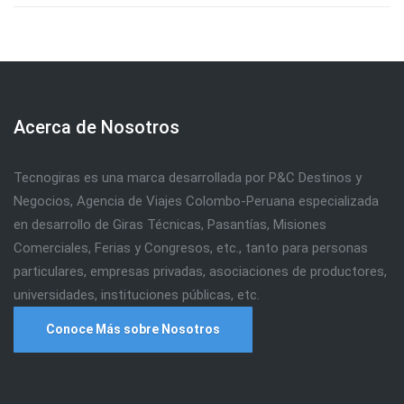
Acerca de Nosotros
Tecnogiras es una marca desarrollada por P&C Destinos y
Negocios, Agencia de Viajes Colombo-Peruana especializada
en desarrollo de Giras Técnicas, Pasantías, Misiones
Comerciales, Ferias y Congresos, etc., tanto para personas
particulares, empresas privadas, asociaciones de productores,
universidades, instituciones públicas, etc.
Conoce Más sobre Nosotros