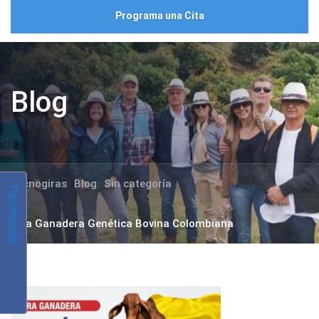
Programa una Cita
Blog
Tecnogiras
Blog
Sin categoría
Facebook
Gira Ganadera Genética Bovina Colombiana