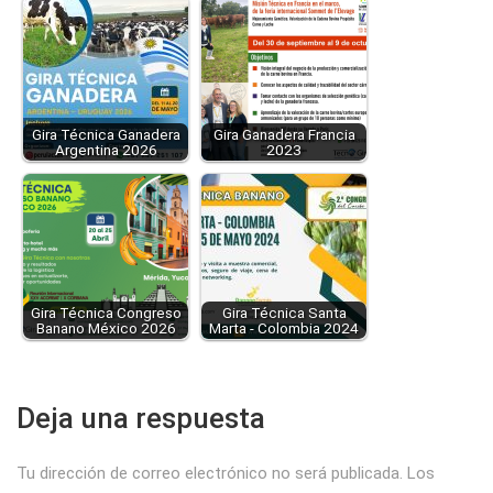
Gira Técnica Ganadera
Gira Ganadera Francia
Argentina 2026
2023
Gira Técnica Congreso
Gira Técnica Santa
Banano México 2026
Marta - Colombia 2024
Deja una respuesta
Tu dirección de correo electrónico no será publicada.
Los