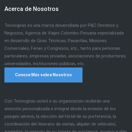
Acerca de Nosotros
Tecnogiras es una marca desarrollada por P&C Destinos y
Negocios, Agencia de Viajes Colombo-Peruana especializada
en desarrollo de Giras Técnicas, Pasantías, Misiones
Comerciales, Ferias y Congresos, etc., tanto para personas
particulares, empresas privadas, asociaciones de productores,
universidades, instituciones públicas, etc.
Conoce Más sobre Nosotros
Con Tecnogiras usted o su organización recibirán una
atención personalizada e integral desde la emisión de los
pasajes aéreos, la elección del Hotel de su preferencia, la
coordinación del itinerario de visitas, alquiler de vehículos,
traslados, la emisión de su tarjeta de asistencia, acceso a chip