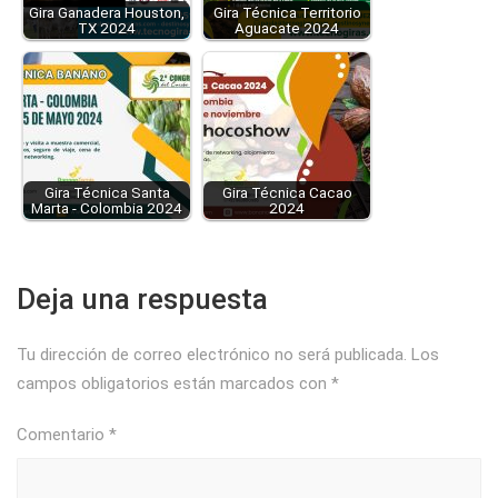
Gira Ganadera Houston,
Gira Técnica Territorio
TX 2024
Aguacate 2024
Gira Técnica Santa
Gira Técnica Cacao
Marta - Colombia 2024
2024
Deja una respuesta
Tu dirección de correo electrónico no será publicada.
Los
campos obligatorios están marcados con
*
Comentario
*