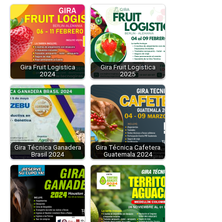
Gira Fruit Logistica
Gira Fruit Logistica
2024
2025
Gira Técnica Ganadera
Gira Técnica Cafetera
Brasil 2024
Guatemala 2024