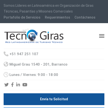
Somos Líderes en Latinoamérica en Organización de Giras
Técnicas, Pasantías y Misiones Comerciales
Portafolio de Servicios
Requerimientos
Contáctenos
+51 947 251 107
Miguel Grau 1540 - 201, Barranco
Lunes / Viernes: 9:00 - 18:00
Envía tu Solicitud