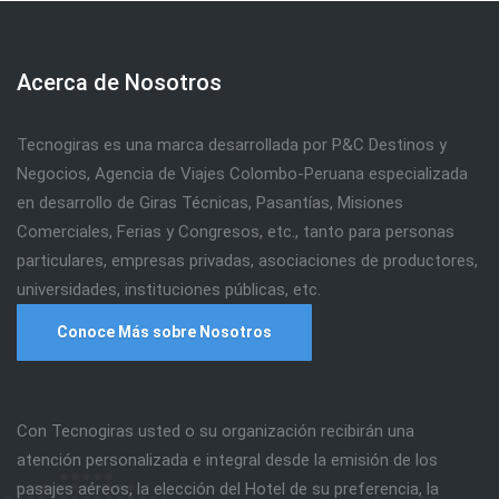
Acerca de Nosotros
Tecnogiras es una marca desarrollada por P&C Destinos y
Negocios, Agencia de Viajes Colombo-Peruana especializada
en desarrollo de Giras Técnicas, Pasantías, Misiones
Comerciales, Ferias y Congresos, etc., tanto para personas
particulares, empresas privadas, asociaciones de productores,
universidades, instituciones públicas, etc.
Conoce Más sobre Nosotros
Con Tecnogiras usted o su organización recibirán una
atención personalizada e integral desde la emisión de los
pasajes aéreos, la elección del Hotel de su preferencia, la