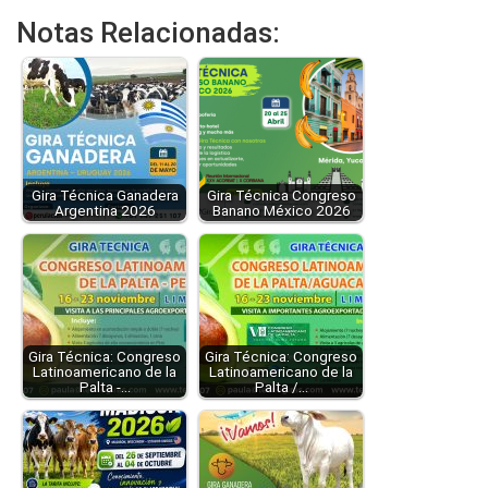
Notas Relacionadas:
Gira Técnica Ganadera
Gira Técnica Congreso
Argentina 2026
Banano México 2026
Gira Técnica: Congreso
Gira Técnica: Congreso
Latinoamericano de la
Latinoamericano de la
Palta -…
Palta /…