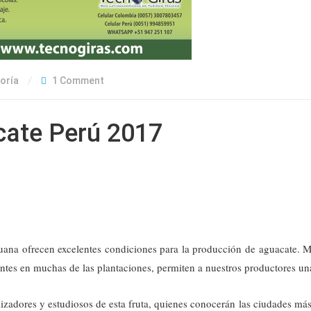
oría
1 Comment
cate Perú 2017
eruana ofrecen excelentes condiciones para la producción de aguacate. M
ntes en muchas de las plantaciones, permiten a nuestros productores una
lizadores y estudiosos de esta fruta, quienes conocerán
las ciudades más