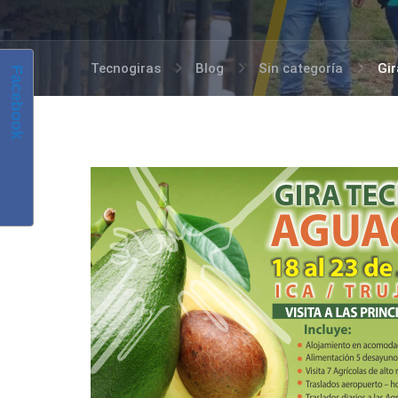
Tecnogiras
Blog
Sin categoría
Gir
Facebook