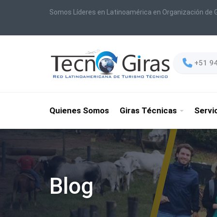
Somos Líderes en Latinoamérica en Organización de G
+51 9
Quienes Somos
Giras Técnicas
Servi
Blog