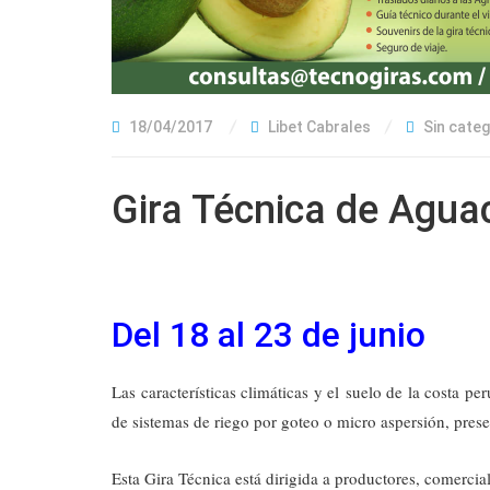
18/04/2017
Libet Cabrales
Sin categ
Gira Técnica de Agua
Del 18 al 23 de junio
Las características climáticas y el suelo de la costa p
de sistemas de riego por goteo o micro aspersión, prese
Esta Gira Técnica está dirigida a productores, comercia