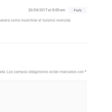
26/04/2017
at 8:00 am
Reply
nera como incentivar el turismo vivencial,
ada.
Los campos obligatorios están marcados con
*