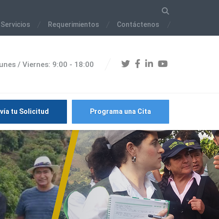
 Servicios
Requerimientos
Contáctenos
unes / Viernes: 9:00 - 18:00
vía tu Solicitud
Programa una Cita