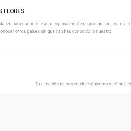
S FLORES
ades para conocer el peru especialmente su producción, es otra ma
onocer otros países sin que han has conocido lo nuestro.
Tu dirección de correo electrónico no será public