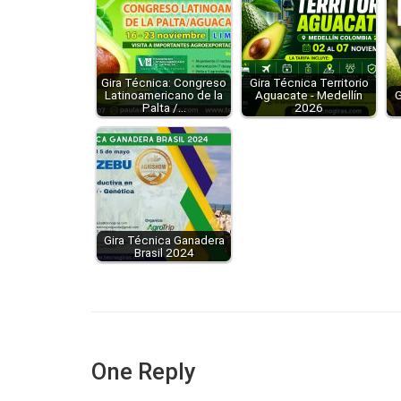
Gira Técnica: Congreso
Gira Técnica Territorio
Latinoamericano de la
Aguacate - Medellín
G
Palta /…
2026
Gira Técnica Ganadera
Brasil 2024
One Reply