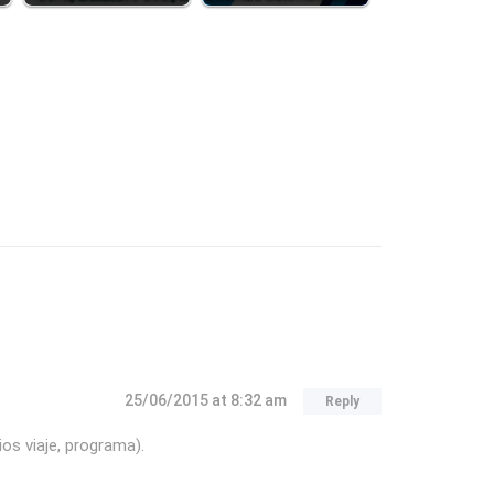
25/06/2015
at 8:32 am
Reply
os viaje, programa).