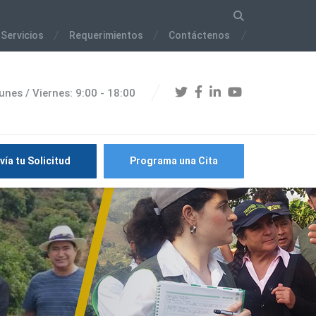
 Servicios
Requerimientos
Contáctenos
unes / Viernes: 9:00 - 18:00
vía tu Solicitud
Programa una Cita