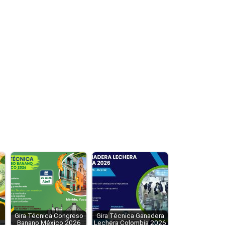
Gira Técnica Congreso
Gira Técnica Ganadera
Banano México 2026
Lechera Colombia 2026