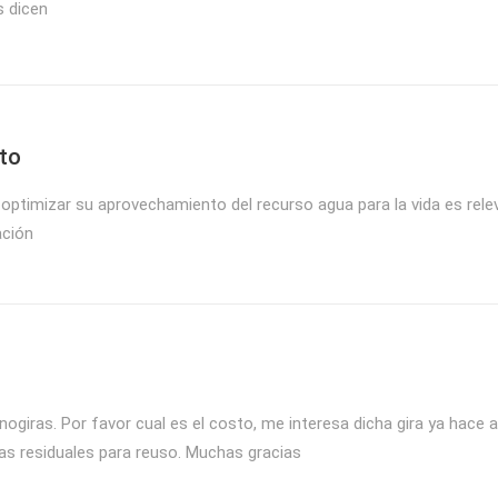
s dicen
to
optimizar su aprovechamiento del recurso agua para la vida es rel
ación
ogiras. Por favor cual es el costo, me interesa dicha gira ya hace 
as residuales para reuso. Muchas gracias