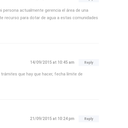
mi persona actualmente gerencia el área de una
ste recurso para dotar de agua a estas comunidades
14/09/2015
at 10:45 am
Reply
 trámites que hay que hacer, fecha límite de
21/09/2015
at 10:24 pm
Reply