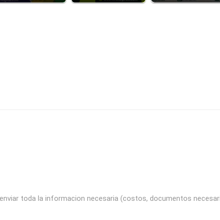
enviar toda la informacion necesaria (costos, documentos necesari