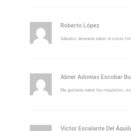
Roberto López
Saludos, desearía saber el costo f
Abner Adonías Escobar B
Me gustaria saber los requisitos , e
Víctor Escalante Del Águil