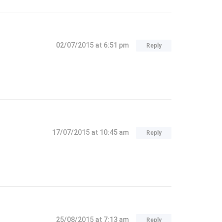
02/07/2015
at 6:51 pm
Reply
17/07/2015
at 10:45 am
Reply
25/08/2015
at 7:13 am
Reply