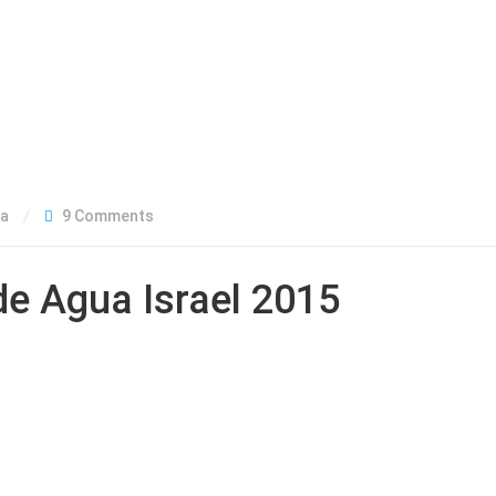
ía
9 Comments
de Agua Israel 2015