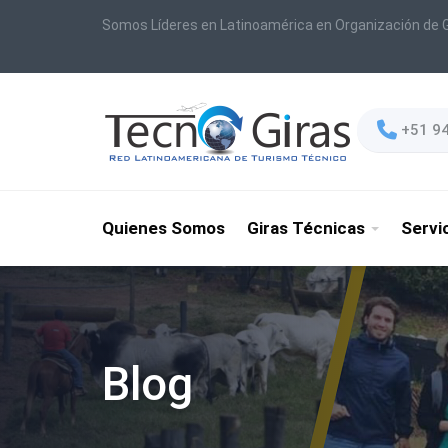
Somos Líderes en Latinoamérica en Organización de G
+51 9
Quienes Somos
Giras Técnicas
Servi
Blog