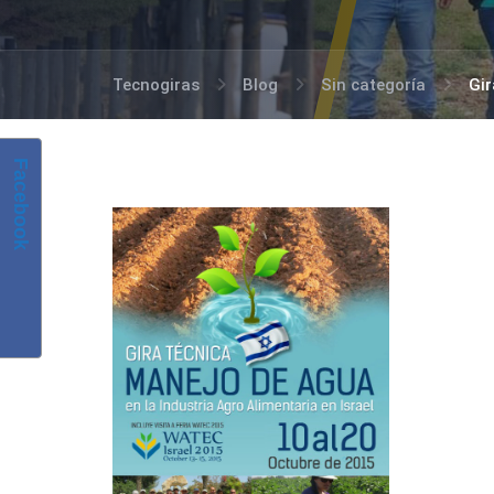
Tecnogiras
Blog
Sin categoría
Gir
Facebook