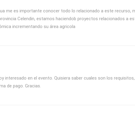
agua me es importante conocer todo lo relacionado a este recurso, 
 provincia Celendin, estamos haciendob proyectos relacionados a e
ómica incrementando su área agricola
 interesado en el evento. Quisiera saber cuales son los requisitos,
rma de pago. Gracias.