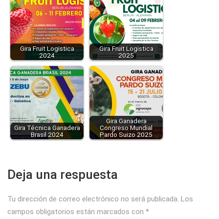
Gira Fruit Logistica
Gira Fruit Logistica
2024
2025
Gira Ganadera
Gira Técnica Ganadera
Congreso Mundial
Brasil 2024
Pardo Suizo 2025
Deja una respuesta
Tu dirección de correo electrónico no será publicada.
Los
campos obligatorios están marcados con
*