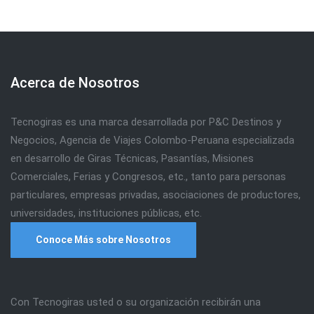
Acerca de Nosotros
Tecnogiras es una marca desarrollada por P&C Destinos y
Negocios, Agencia de Viajes Colombo-Peruana especializada
en desarrollo de Giras Técnicas, Pasantías, Misiones
Comerciales, Ferias y Congresos, etc., tanto para personas
particulares, empresas privadas, asociaciones de productores,
universidades, instituciones públicas, etc.
Conoce Más sobre Nosotros
Con Tecnogiras usted o su organización recibirán una