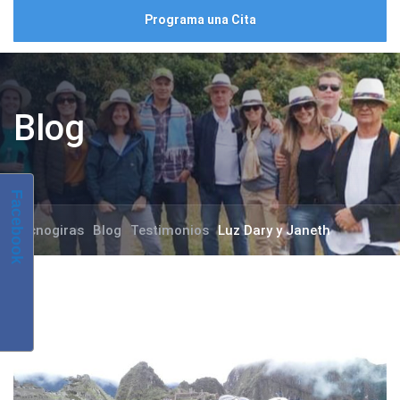
Programa una Cita
Blog
Facebook
Tecnogiras
Blog
Testimonios
Luz Dary y Janeth