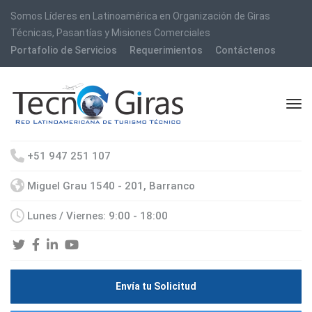
Somos Líderes en Latinoamérica en Organización de Giras
Técnicas, Pasantías y Misiones Comerciales
Portafolio de Servicios
Requerimientos
Contáctenos
+51 947 251 107
Miguel Grau 1540 - 201, Barranco
Lunes / Viernes: 9:00 - 18:00
Envía tu Solicitud