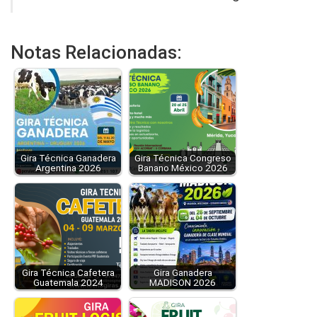
Notas Relacionadas:
Gira Técnica Ganadera
Gira Técnica Congreso
Argentina 2026
Banano México 2026
Gira Técnica Cafetera
Gira Ganadera
Guatemala 2024
MADISON 2026