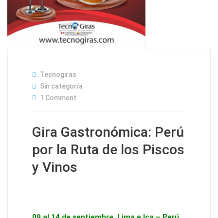
Tecnogiras
Sin categoría
1 Comment
Gira Gastronómica: Perú
por la Ruta de los Piscos
y Vinos
09 al 14 de septiembre, Lima e Ica – Perú