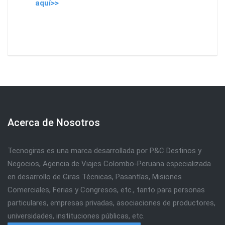
aquí>>
Acerca de Nosotros
Tecnogiras es una marca desarrollada por P&C Destinos y
Negocios, Agencia de Viajes Colombo-Peruana especializada
en desarrollo de Giras Técnicas, Pasantías, Misiones
Comerciales, Ferias y Congresos, etc., tanto para personas
particulares, empresas privadas, asociaciones de productores,
universidades, instituciones públicas, etc.