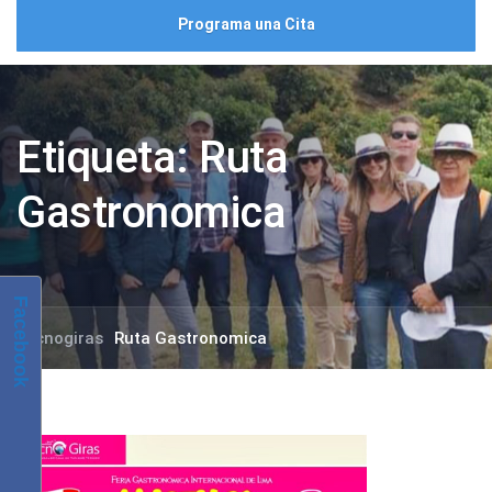
Programa una Cita
Etiqueta:
Ruta
Gastronomica
Facebook
Tecnogiras
Ruta Gastronomica