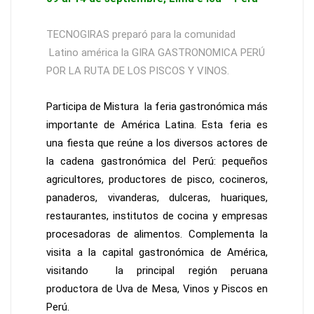
TECNOGIRAS preparó para la comunidad
Latino américa la GIRA GASTRONOMICA PERÚ
POR LA RUTA DE LOS PISCOS Y VINOS.
Participa de Mistura la feria gastronómica más
importante de América Latina. Esta feria es
una fiesta que reúne a los diversos actores de
la cadena gastronómica del Perú: pequeños
agricultores, productores de pisco, cocineros,
panaderos, vivanderas, dulceras, huariques,
restaurantes, institutos de cocina y empresas
procesadoras de alimentos. Complementa la
visita a la capital gastronómica de América,
visitando la principal región peruana
productora de Uva de Mesa, Vinos y Piscos en
Perú.