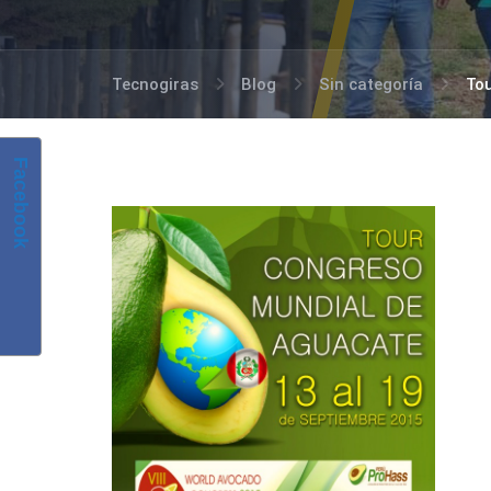
Tecnogiras
Blog
Sin categoría
To
Facebook