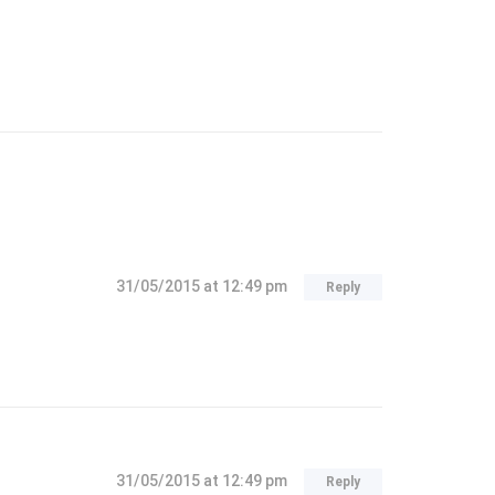
31/05/2015
at 12:49 pm
Reply
31/05/2015
at 12:49 pm
Reply