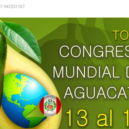
51 947251107.