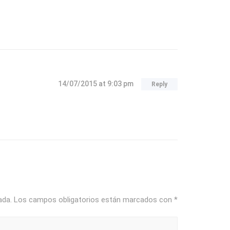
14/07/2015
at 9:03 pm
Reply
ada.
Los campos obligatorios están marcados con
*