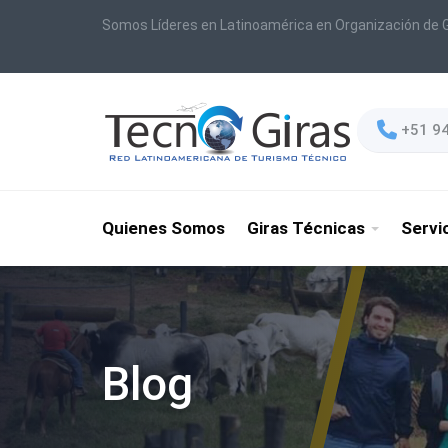
Somos Líderes en Latinoamérica en Organización de G
+51 9
Quienes Somos
Giras Técnicas
Servi
Blog