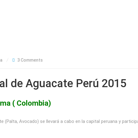
ía
3 Comments
al de Aguacate Perú 2015
ima ( Colombia)
 (Palta, Avocado) se llevará a cabo en la capital peruana y partici