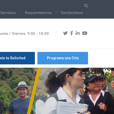
 Servicios
Requerimientos
Contáctenos
unes / Viernes: 9:00 - 18:00
vía tu Solicitud
Programa una Cita