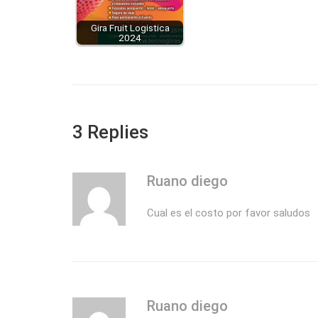
Gira Fruit Logistica
2024
3 Replies
Ruano diego
Cual es el costo por favor saludos
Ruano diego