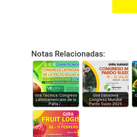
Notas Relacionadas:
Gira Técnica: Congreso
Gira Ganadera
G
Latinoamericano de la
Congreso Mundial
Palta /…
Pardo Suizo 2025