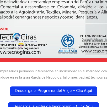
empresarios peruanos interesados en incursionar en el mercado col
iéndose en esta gran Rueda de Negocios. Informes paula@tecnogir
Descarga el Programa del Viaje – Clic Aquí
Descarga la Ficha de Inscripción – Click Aquí