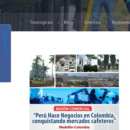
Tecnogiras
Blog
Eventos
Misiones
Facebook