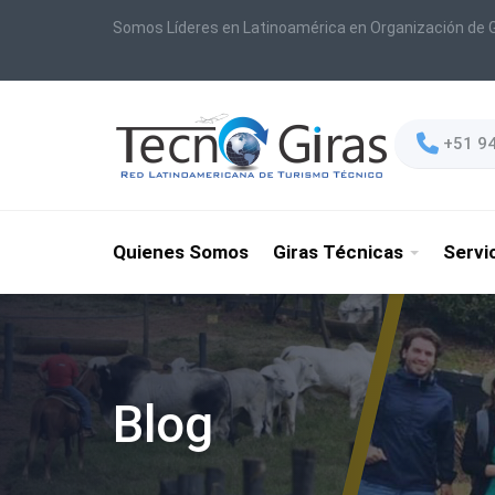
Somos Líderes en Latinoamérica en Organización de G
+51 9
Quienes Somos
Giras Técnicas
Servi
Blog