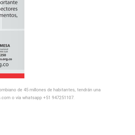
ombiano de 45 millones de habitantes, tendrán una
as.com o vía whatsapp +51 947251107.