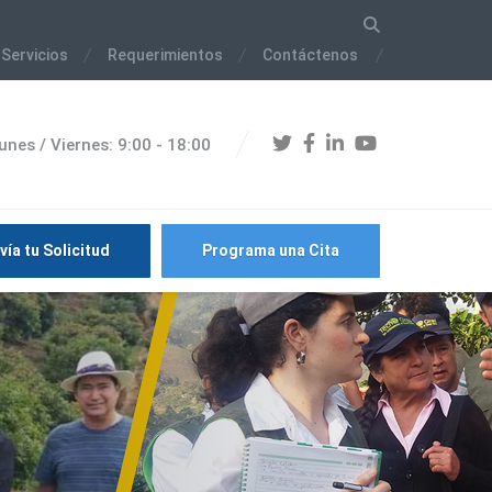
 Servicios
Requerimientos
Contáctenos
unes / Viernes: 9:00 - 18:00
vía tu Solicitud
Programa una Cita