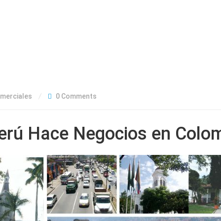
merciales
0 Comments
Perú Hace Negocios en Colo