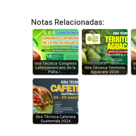
Notas Relacionadas:
Gira Técnica: Congreso
G
Latinoamericano de la
Gira Técnica Territorio
L
Palta /…
Aguacate 2024
Gira Técnica Cafetera
Guatemala 2024