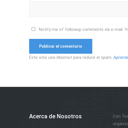
Notify me of followup comments via e-mail. Y
Este sitio usa Akismet para reducir el spam.
Aprende
Acerca de Nosotros
Con Tec
organiz