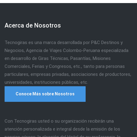
Acerca de Nosotros
Tecnogiras es una marca desarrollada por P&C Destinos y
Negocios, Agencia de Viajes Colombo-Peruana especializada
en desarrollo de Giras Técnicas, Pasantías, Misiones
Comerciales, Ferias y Congresos, etc., tanto para personas
particulares, empresas privadas, asociaciones de productores,
universidades, instituciones públicas, etc.
Conoce Más sobre Nosotros
Con Tecnogiras usted o su organización recibirán una
atención personalizada e integral desde la emisión de los