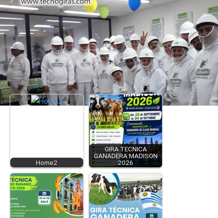
Notas Relacionadas:
GIRA TECNICA
GANADERA MADISON
Home2
2026