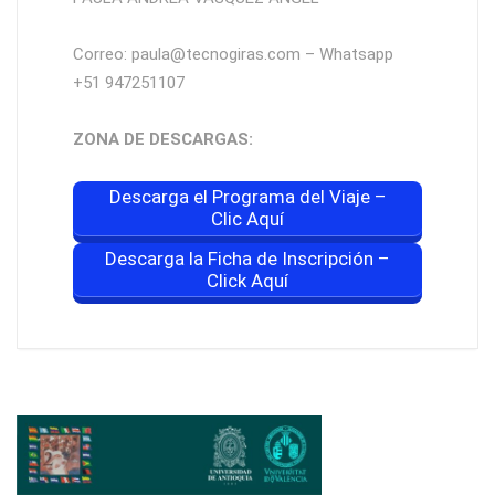
Correo: paula@tecnogiras.com – Whatsapp
+51 947251107
ZONA DE DESCARGAS:
Descarga el Programa del Viaje –
Clic Aquí
Descarga la Ficha de Inscripción –
Click Aquí