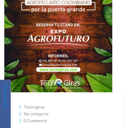
Facebook
Tecnogiras
Sin categoría
0 Comments