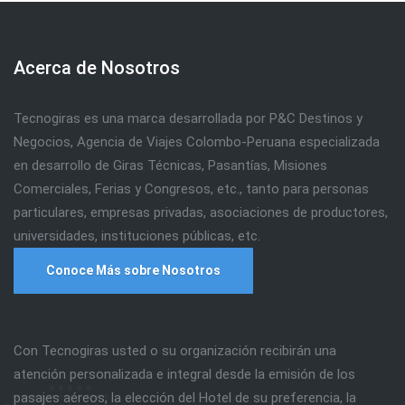
Acerca de Nosotros
Tecnogiras es una marca desarrollada por P&C Destinos y
Negocios, Agencia de Viajes Colombo-Peruana especializada
en desarrollo de Giras Técnicas, Pasantías, Misiones
Comerciales, Ferias y Congresos, etc., tanto para personas
particulares, empresas privadas, asociaciones de productores,
universidades, instituciones públicas, etc.
Conoce Más sobre Nosotros
Con Tecnogiras usted o su organización recibirán una
atención personalizada e integral desde la emisión de los
pasajes aéreos, la elección del Hotel de su preferencia, la