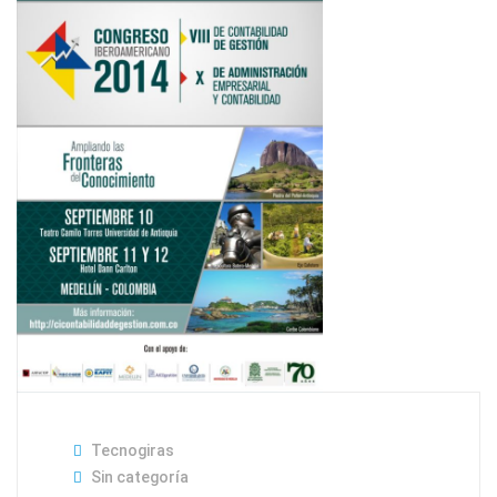
Tecnogiras
Sin categoría