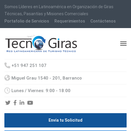
Somos Líderes en Latinoamérica en Organización de Giras
Técnicas, Pasantías y Misiones Comerciales
Portafolio de Servicios
Requerimientos
Contáctenos
+51 947 251 107
Miguel Grau 1540 - 201, Barranco
Lunes / Viernes: 9:00 - 18:00
Envía tu Solicitud