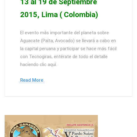
13 al 19 de Septiembre
2015, Lima ( Colombia)
El evento más importante del planeta sobre
Aguacate (Palta, Avocado) se llevará a cabo en
la capital peruana y participar se hace más fácil
con Tecnogiras, entérate de todo el detalle
haciendo clic aquí.
Read More